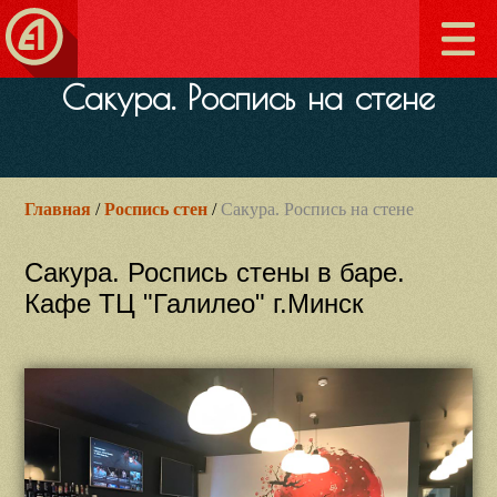
Сакура. Роспись на стене
Главная
/
Роспись стен
/
Сакура. Роспись на стене
Сакура. Роспись стены в баре.
Кафе ТЦ "Галилео" г.Минск