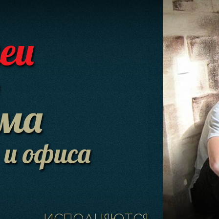
еи
о
ма
и офиса
...исполняются