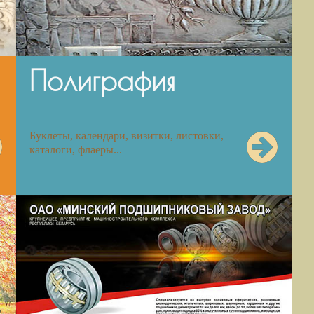
Полиграфия
Буклеты, календари, визитки, листовки,
каталоги, флаеры...