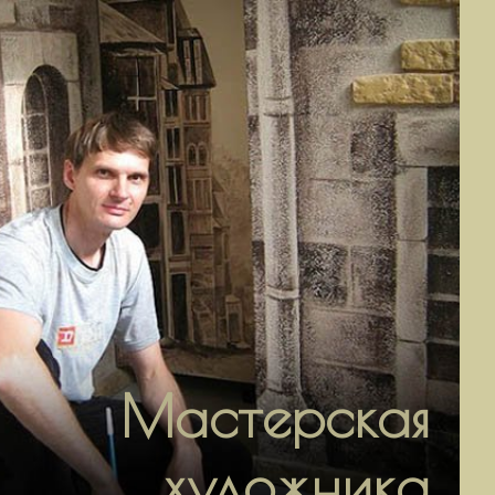
Мастерская
художника