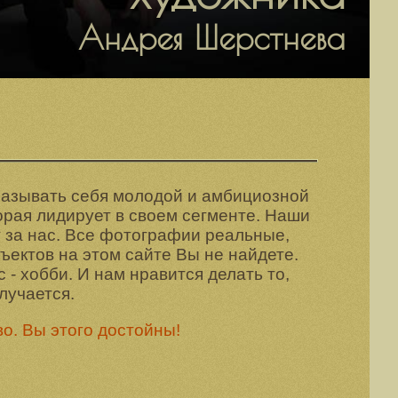
Андрея Шерстнева
называть себя молодой и амбициозной
орая лидирует в своем сегменте. Наши
 за нас. Все фотографии реальные,
ъектов на этом сайте Вы не найдете.
 - хобби. И нам нравится делать то,
лучается.
о. Вы этого достойны!