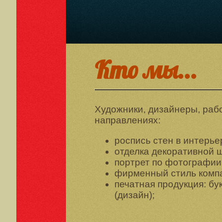
Кто мы...
Художники, дизайнеры, раб
направлениях:
роспись стен в интерье
отделка декоративной 
портрет по фотографии 
фирменный стиль комп
печатная продукция: бу
(дизайн);