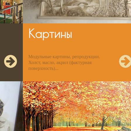
Картины
Модульные картины, репродукции.
Холст, масло, акрил (фактурная
поверхность)...