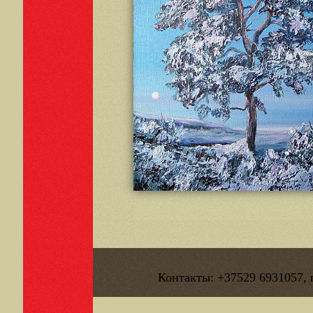
Контакты: +37529 6931057, 